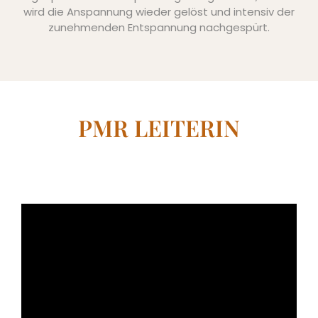
wird die Anspannung wieder gelöst und intensiv der
zunehmenden Entspannung nachgespürt.
VERENA
Trainerin für Entspannung
PMR LEITERIN