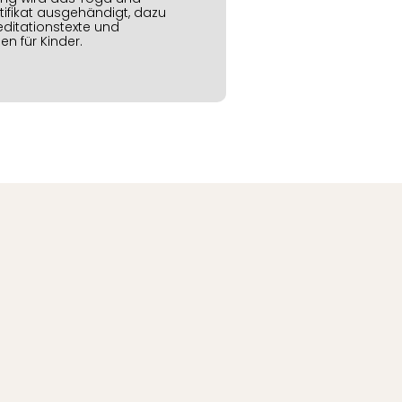
rtifikat ausgehändigt, dazu
Meditationstexte und
n für Kinder.