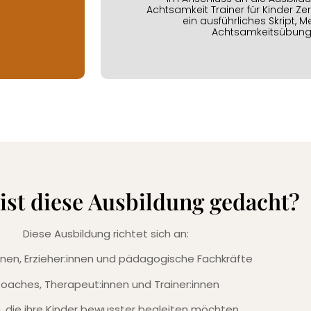
Achtsamkeit Trainer für Kinder Ze
ein ausführliches Skript, 
Achtsamkeitsübunge
ist diese Ausbildung gedacht?
Diese Ausbildung richtet sich an:
innen, Erzieher:innen und pädagogische Fachkräfte
oaches, Therapeut:innen und Trainer:innen
n, die ihre Kinder bewusster begleiten möchten