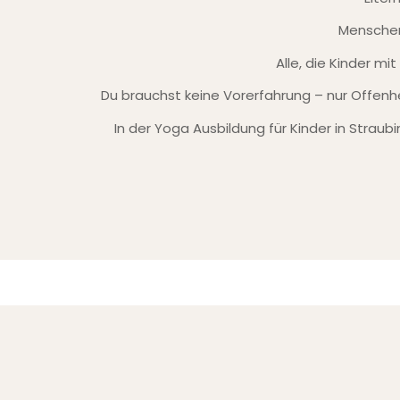
Menschen
Alle, die Kinder m
Du brauchst keine Vorerfahrung – nur Offenhe
In der
Yoga Ausbildung für Kinder in Straub