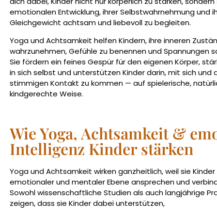
dich dabei, Kinder nicht nur körperlich zu stärken, sondern 
emotionalen Entwicklung, ihrer Selbstwahrnehmung und i
Gleichgewicht achtsam und liebevoll zu begleiten.
Yoga und Achtsamkeit helfen Kindern, ihre inneren Zustä
wahrzunehmen, Gefühle zu benennen und Spannungen san
Sie fördern ein feines Gespür für den eigenen Körper, st
in sich selbst und unterstützen Kinder darin, mit sich und 
stimmigen Kontakt zu kommen — auf spielerische, natürl
kindgerechte Weise.
Wie Yoga, Achtsamkeit & emo
Intelligenz Kinder stärken
Yoga und Achtsamkeit wirken ganzheitlich, weil sie Kinder 
emotionaler und mentaler Ebene ansprechen und verbin
Sowohl wissenschaftliche Studien als auch langjährige Pr
zeigen, dass sie Kinder dabei unterstützen,