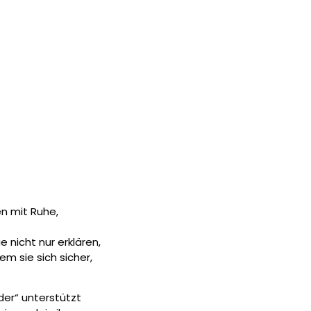
n mit Ruhe,
 nicht nur erklären,
em sie sich sicher,
der“
unterstützt