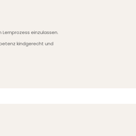
n Lernprozess einzulassen.
petenz kindgerecht und